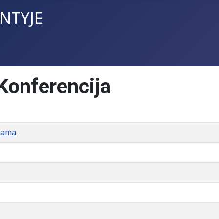
INTYJE
 Konferencija
grama