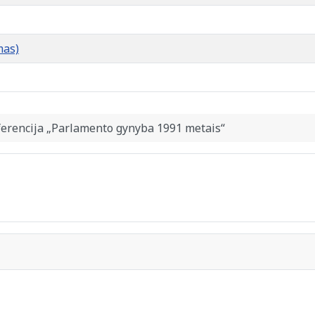
mas)
erencija „Parlamento gynyba 1991 metais“