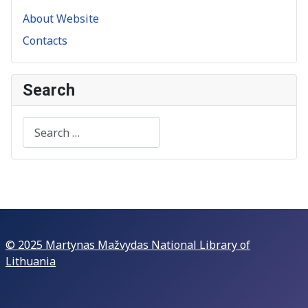
About Website
Contacts
Search
Search
© 2025 Martynas Mažvydas National Library of
Lithuania