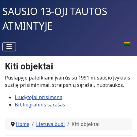
SAUSIO 13-OJI TAUTOS
ATMINTYJE
Select 
Kiti objektai
Puslapyje pateikiami įvairūs su 1991 m. sausio įvykiais
susiję prisiminimai, straipsnių sąrašai, nuotraukos.
Liudytojai prisimena
Bibliografinis sąrašas
Home
Lietuva budi
Kiti objektai