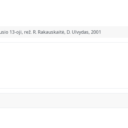
usio 13-oji, rež. R. Rakauskaitė, D. Ulvydas, 2001