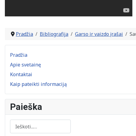
Pradžia
Bibliografija
Garso ir vaizdo įrašai
Sa
Pradžia
Apie svetainę
Kontaktai
Kaip pateikti informaciją
Paieška
Paieška