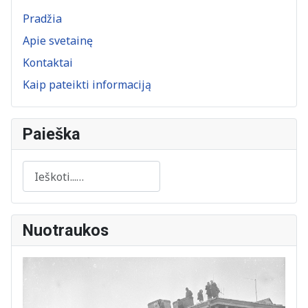
Pradžia
Apie svetainę
Kontaktai
Kaip pateikti informaciją
Paieška
Paieška
Nuotraukos