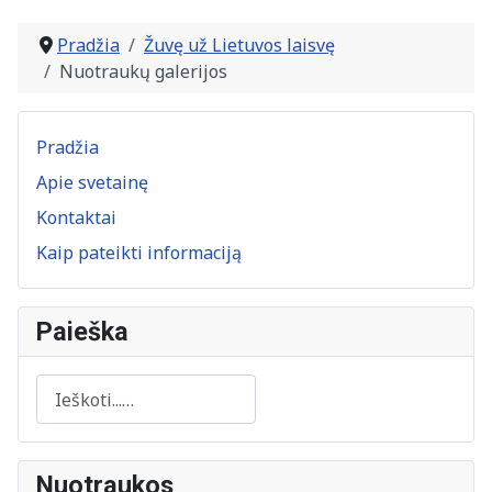
Straipsniai
Pradžia
Žuvę už Lietuvos laisvę
Nuotraukų galerijos
Pradžia
Apie svetainę
Kontaktai
Kaip pateikti informaciją
Paieška
Paieška
Nuotraukos