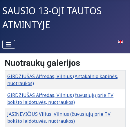
SAUSIO 13-OJI TAUTOS
ATMINTYJE
Pasirin
Nuotraukų galerijos
Pavadinimas
GIRDZIUŠAS Alfredas, Vilnius (Antakalnio kapinės,
nuotraukos)
GIRDZIUŠAS Alfredas, Vilnius (žuvusiųjų prie TV
bokšto laidotuvės, nuotraukos)
JASINEVIČIUS Vilius, Vilnius (žuvusiųjų prie TV
bokšto laidotuvės, nuotraukos)