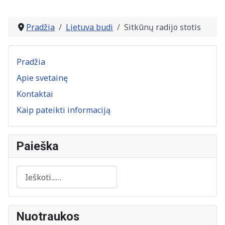
Pradžia
Lietuva budi
Sitkūnų radijo stotis
Pradžia
Apie svetainę
Kontaktai
Kaip pateikti informaciją
Paieška
Paieška
Nuotraukos