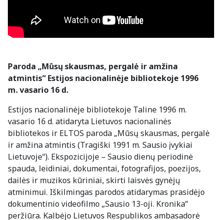
Paroda „Mūsų skausmas, pergalė ir amžina
atmintis“ Estijos nacionalinėje bibliotekoje 1996
m. vasario 16 d.
Estijos nacionalinėje bibliotekoje Taline 1996 m.
vasario 16 d. atidaryta Lietuvos nacionalinės
bibliotekos ir ELTOS paroda „Mūsų skausmas, pergalė
ir amžina atmintis (Tragiški 1991 m. Sausio įvykiai
Lietuvoje“). Ekspozicijoje – Sausio dienų periodinė
spauda, leidiniai, dokumentai, fotografijos, poezijos,
dailės ir muzikos kūriniai, skirti laisvės gynėjų
atminimui. Iškilmingas parodos atidarymas prasidėjo
dokumentinio videofilmo „Sausio 13-oji. Kronika“
peržiūra. Kalbėjo Lietuvos Respublikos ambasadorė