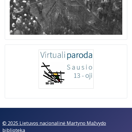
© 2025 Lietuvos nacionalinė Martyno Mažvydo
biblioteka