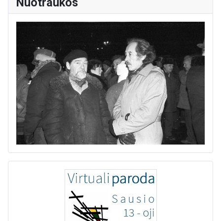
Nuotraukos