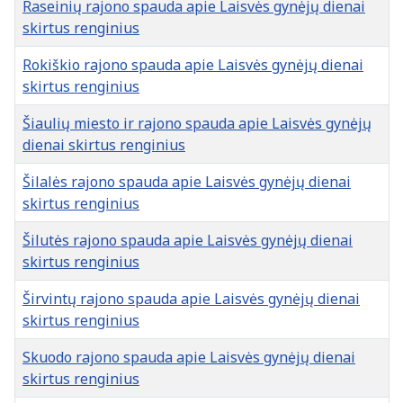
Raseinių rajono spauda apie Laisvės gynėjų dienai
skirtus renginius
Rokiškio rajono spauda apie Laisvės gynėjų dienai
skirtus renginius
Šiaulių miesto ir rajono spauda apie Laisvės gynėjų
dienai skirtus renginius
Šilalės rajono spauda apie Laisvės gynėjų dienai
skirtus renginius
Šilutės rajono spauda apie Laisvės gynėjų dienai
skirtus renginius
Širvintų rajono spauda apie Laisvės gynėjų dienai
skirtus renginius
Skuodo rajono spauda apie Laisvės gynėjų dienai
skirtus renginius