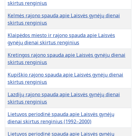
skirtus renginius
Kelmės rajono spauda apie Laisvės gynėjų dienai
skirtus renginius
Klaipėdos miesto ir rajono spauda apie Laisvės
gynėjų dienai skirtus renginius
Kretingos rajono spauda apie Laisvės gynėjų dienai
skirtus renginius
Kupiškio rajono spauda apie Laisvės gynėjų dienai
skirtus renginius
Lazdijų rajono spauda apie Laisvės gynėjų dienai
skirtus renginius
Lietuvos periodinė spauda apie Laisvės gynėjų
dienai skirtus renginius (1992–2000)
Lietuvos periodinė spauda apie Laisvės gynėjų