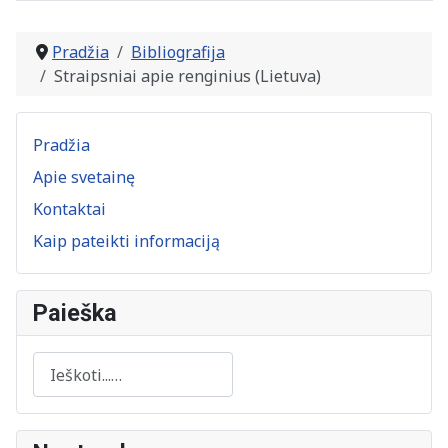
Straipsniai
Pradžia
Bibliografija
Straipsniai apie renginius (Lietuva)
Pradžia
Apie svetainę
Kontaktai
Kaip pateikti informaciją
Paieška
Paieška