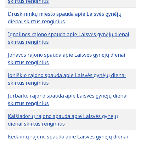
skirtus renginius
Druskininkų miesto spauda apie Laisvės gynėjų
dienai skirtus renginius
Ignalinos rajono spauda apie Laisvės gynėjų dienai
skirtus renginius
Jonavos rajono spauda apie Laisvės gynėjų dienai
skirtus renginius
Joniškio rajono spauda apie Laisvės gynėjų dienai
skirtus renginius
Jurbarko rajono spauda apie Laisvės gynėjų dienai
skirtus renginius
Kaišiadorių rajono spauda apie Laisvės gynėjų
dienai skirtus renginius
Kėdainių rajono spauda apie Laisvės gynėjų dienai