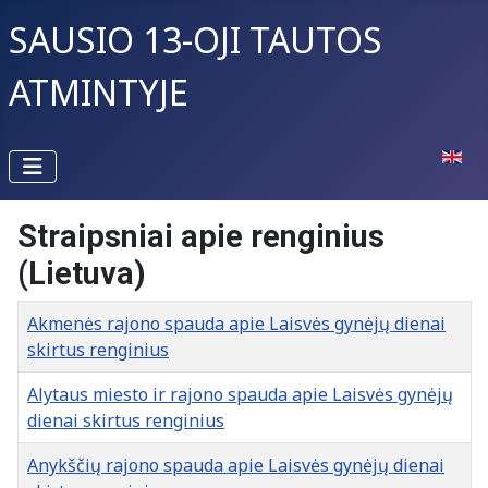
SAUSIO 13-OJI TAUTOS
ATMINTYJE
Pasirin
Straipsniai apie renginius
(Lietuva)
Pavadinimas
Akmenės rajono spauda apie Laisvės gynėjų dienai
skirtus renginius
Alytaus miesto ir rajono spauda apie Laisvės gynėjų
dienai skirtus renginius
Anykščių rajono spauda apie Laisvės gynėjų dienai