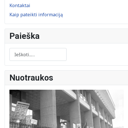
Kontaktai
Kaip pateikti informaciją
Paieška
Paieška
Nuotraukos