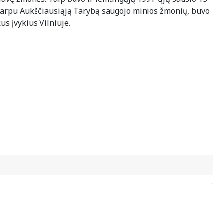
Tuo tarpu Aukščiausiąją Tarybą saugojo minios žmonių, buvo
us įvykius Vilniuje.