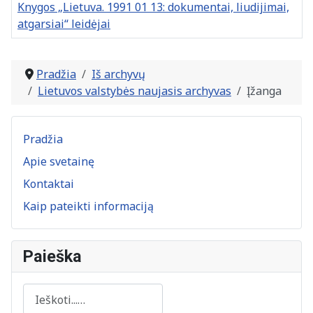
Knygos „Lietuva. 1991 01 13: dokumentai, liudijimai,
atgarsiai“ leidėjai
Straipsniai
Pradžia
Iš archyvų
Lietuvos valstybės naujasis archyvas
Įžanga
Pradžia
Apie svetainę
Kontaktai
Kaip pateikti informaciją
Paieška
Paieška